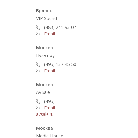
Брянск
VIP Sound
(483) 241-93-07
Email
Москва
Пульт.ру
(495) 137-45-50
Email
Москва
AVSale
(495)
Email
avsale.ru
Москва
Media House