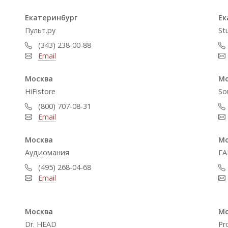
Екатеринбург
Ек
Пульт.ру
St
(343) 238-00-88
Email
Москва
Мо
HiFistore
So
(800) 707-08-31
Email
Москва
Мо
Аудиомания
ГА
(495) 268-04-68
Email
Москва
Мо
Dr. HEAD
Pr