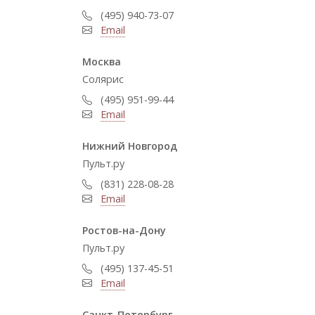
(495) 940-73-07
Email
Москва
Cолярис
(495) 951-99-44
Email
Нижний Новгород
Пульт.ру
(831) 228-08-28
Email
Ростов-на-Дону
Пульт.ру
(495) 137-45-51
Email
Санкт-Петербург