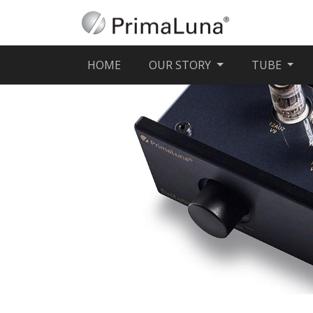
(CURRENT)
HOME
OUR STORY
TUBE