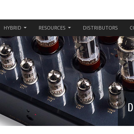
HYBRID
RESOURCES
DISTRIBUTORS
C
D