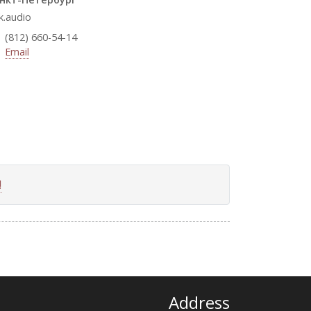
k.audio
(812) 660-54-14
Email
!
Address