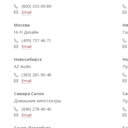
(800) 333-09-89
Email
Москва
Ни
Hi-Fi Дизайн
Га
(495) 737-46-71
Email
Новосибирск
Но
AZ Audio
Пу
(383) 281-90-48
Email
Самара Салон
Са
Домашние кинотеатры
Пу
(846) 276-40-40
Email
Санкт-Петербург
Са